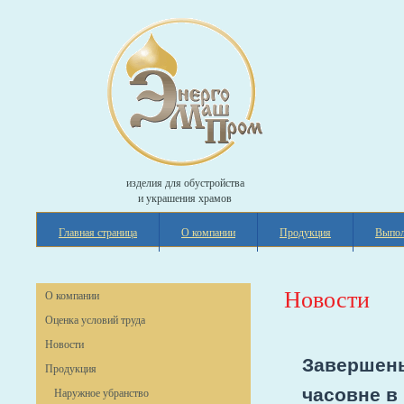
изделия для обустройства
и украшения храмов
Главная страница
О компании
Продукция
Выпол
Новости
О компании
Оценка условий труда
Новости
Завершены
Продукция
часовне в
Наружное убранство